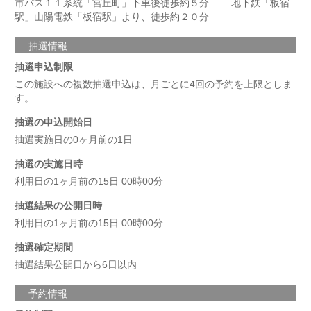
市バス１１系統「宮丘町」下車後徒歩約５分 地下鉄「板宿
駅」山陽電鉄「板宿駅」より、徒歩約２０分
抽選情報
抽選申込制限
この施設への複数抽選申込は、月ごとに4回の予約を上限としま
す。
抽選の申込開始日
抽選実施日の0ヶ月前の1日
抽選の実施日時
利用日の1ヶ月前の15日 00時00分
抽選結果の公開日時
利用日の1ヶ月前の15日 00時00分
抽選確定期間
抽選結果公開日から6日以内
予約情報