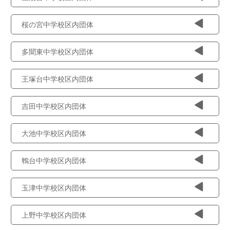
桜の宮中学校区内団体
多聞東中学校区内団体
王塚台中学校区内団体
吉田中学校区内団体
大池中学校区内団体
鵯台中学校区内団体
玉津中学校区内団体
上野中学校区内団体