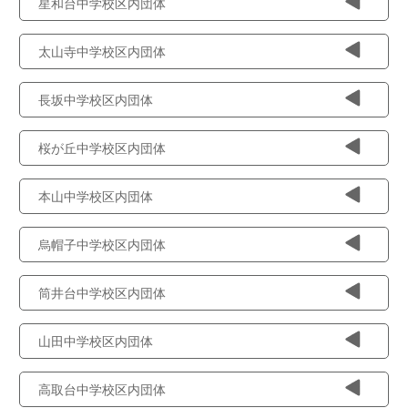
星和台中学校区内団体
太山寺中学校区内団体
長坂中学校区内団体
桜が丘中学校区内団体
本山中学校区内団体
烏帽子中学校区内団体
筒井台中学校区内団体
山田中学校区内団体
高取台中学校区内団体