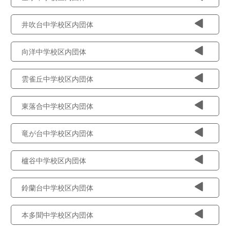
井吹台中学校区内団体
向洋中学校区内団体
雲雀丘中学校区内団体
東落合中学校区内団体
竜が台中学校区内団体
櫨谷中学校区内団体
鈴蘭台中学校区内団体
本多聞中学校区内団体