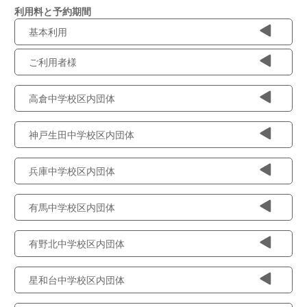
利用料と予約期間
基本利用
ご利用者様
高倉中学校区内団体
神戸生田中学校区内団体
兵庫中学校区内団体
有馬中学校区内団体
有野北中学校区内団体
星和台中学校区内団体