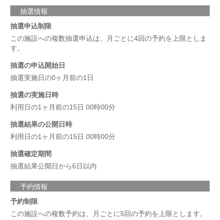
抽選情報
抽選申込制限
この施設への複数抽選申込は、月ごとに4回の予約を上限としま
す。
抽選の申込開始日
抽選実施日の0ヶ月前の1日
抽選の実施日時
利用日の1ヶ月前の15日 00時00分
抽選結果の公開日時
利用日の1ヶ月前の15日 00時00分
抽選確定期間
抽選結果公開日から6日以内
予約情報
予約制限
この施設への複数予約は、月ごとに5回の予約を上限とします。