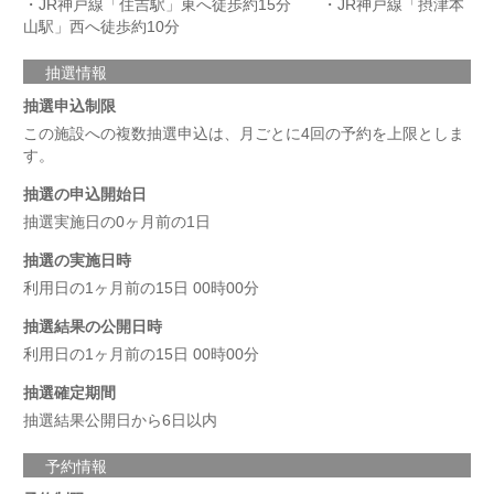
・JR神戸線「住吉駅」東へ徒歩約15分 ・JR神戸線「摂津本
山駅」西へ徒歩約10分
抽選情報
抽選申込制限
この施設への複数抽選申込は、月ごとに4回の予約を上限としま
す。
抽選の申込開始日
抽選実施日の0ヶ月前の1日
抽選の実施日時
利用日の1ヶ月前の15日 00時00分
抽選結果の公開日時
利用日の1ヶ月前の15日 00時00分
抽選確定期間
抽選結果公開日から6日以内
予約情報