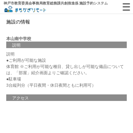
神戸市教育委員会事務局教育総務課共創推進係 施設予約システム
施設の情報
本山南中学校
説明
説明
●ご利用が可能な施設
体育館 ※ご利用が可能な種目、貸し出しが可能な備品について
は、「部屋」紹介画面よりご確認ください。
●駐車場
3台縦列分（平日夜間・休日夜間ともに利用可）
アクセス