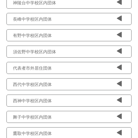
神陵台中学校区内団体
長峰中学校区内団体
有野中学校区内団体
須佐野中学校区内団体
代表者市外居住団体
西代中学校区内団体
西神中学校区内団体
舞子中学校区内団体
鷹取中学校区内団体