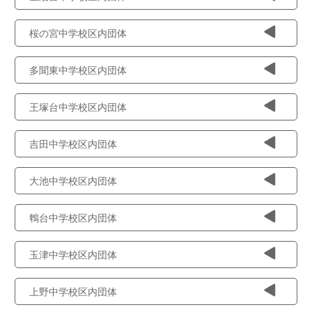
桜の宮中学校区内団体
多聞東中学校区内団体
王塚台中学校区内団体
吉田中学校区内団体
大池中学校区内団体
鵯台中学校区内団体
玉津中学校区内団体
上野中学校区内団体