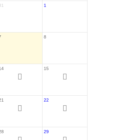
31
1
7
8
14
15
21
22
28
29