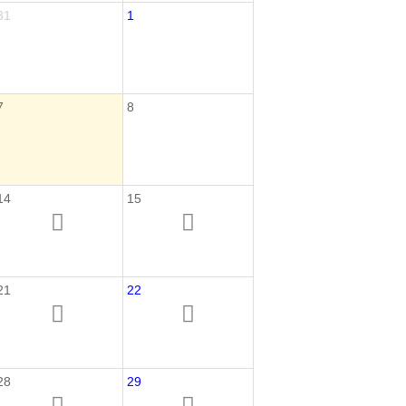
31
1
7
8
14
15
21
22
28
29