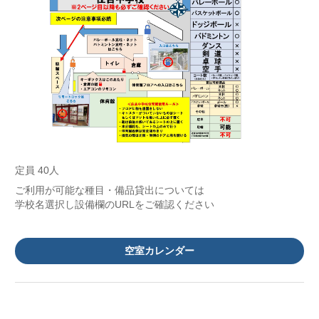
定員 40人
ご利用が可能な種目・備品貸出については
学校名選択し設備欄のURLをご確認ください
空室カレンダー